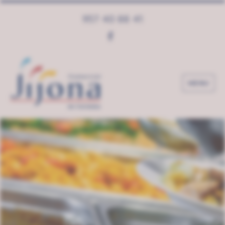
957 40 88 41
MENU
Comercial Jijona