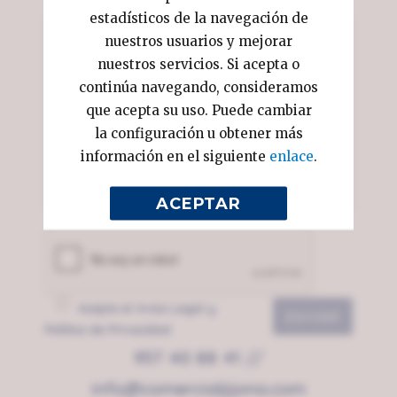
estadísticos de la navegación de
nuestros usuarios y mejorar
nuestros servicios. Si acepta o
continúa navegando, consideramos
que acepta su uso. Puede cambiar
la configuración u obtener más
información en el siguiente
enlace
.
ACEPTAR
Acepto el
Aviso Legal
y
Política de Privacidad
957 40 88 41
//
info@comercialjijona.com